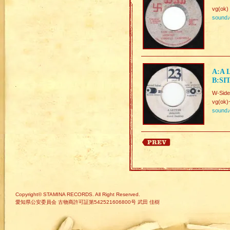
vg(ok)
sound
A:A 
B:SI
W-Sid
vg(ok)
sound
Copyright© STAMINA RECORDS. All Right Reserved.
愛知県公安委員会 古物商許可証第542521606800号 武田 佳樹