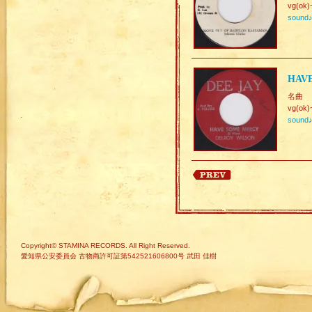
vg(ok)
sound
HAVE
名曲
vg(ok)
sound
Copyright© STAMINA RECORDS. All Right Reserved.
愛知県公安委員会 古物商許可証第542521606800号 武田 佳樹