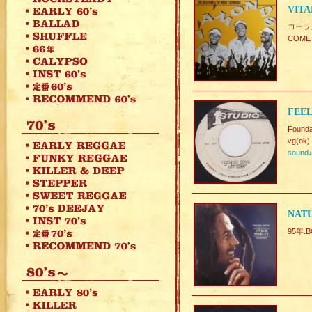
VITA
コーラ
COME
FEEL
Founda
vg(ok)
sound
NATU
95年