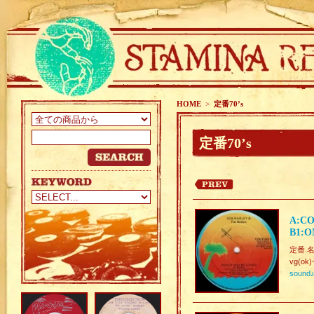
HOME
>
定番70’s
定番70’s
A:CO
B1:O
定番.
vg(ok)
sound