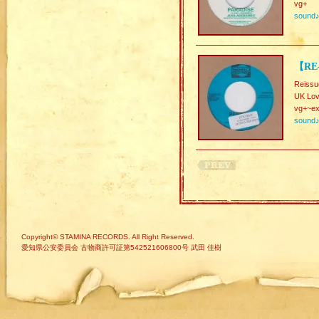
vg+
sound
【RE-
Reissu
UK Lov
vg+~ex
sound
Copyright© STAMINA RECORDS. All Right Reserved.
愛知県公安委員会 古物商許可証第542521606800号 武田 佳樹