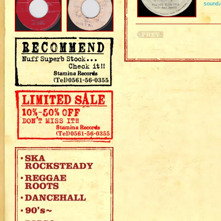
sound