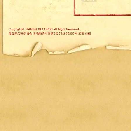
Copyright© STAMINA RECORDS. All Right Reserved.
愛知県公安委員会 古物商許可証第542521606800号 武田 佳樹