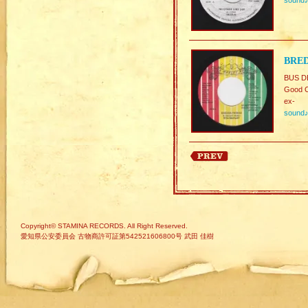
sound
BRED
BUS D
Good C
ex-
sound
Copyright© STAMINA RECORDS. All Right Reserved.
愛知県公安委員会 古物商許可証第542521606800号 武田 佳樹