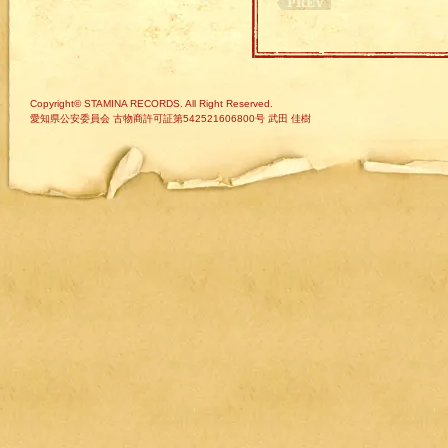
Copyright© STAMINA RECORDS. All Right Reserved.
愛知県公安委員会 古物商許可証第542521606800号 武田 佳樹