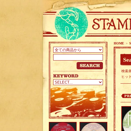
HOME
>
S
Sea
検索条
ヒッ