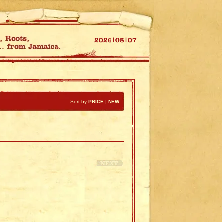
Sort by
PRICE
|
NEW