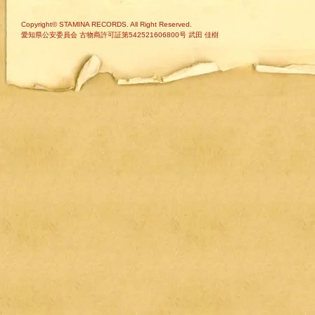
Copyright© STAMINA RECORDS. All Right Reserved.
愛知県公安委員会 古物商許可証第542521606800号 武田 佳樹