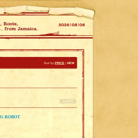
Sort by
PRICE
|
NEW
NG ROBOT