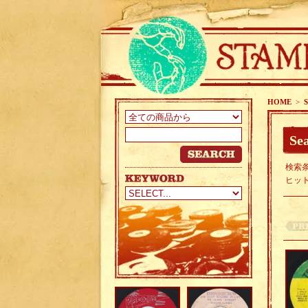
HOME
>
S
Sea
検索条
ヒッ