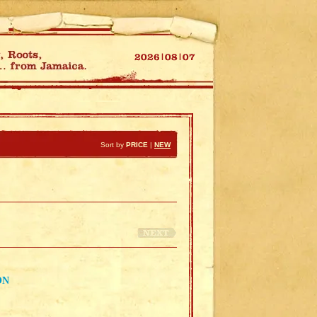
Sort by
PRICE
|
NEW
ON