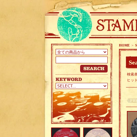
HOME
>
S
Sea
検索条
ヒッ