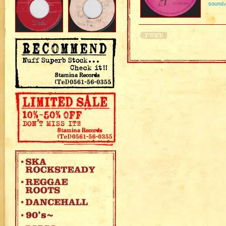
sound