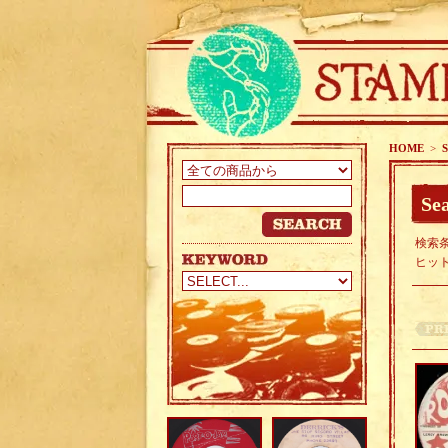
HOME
>
S
Sea
検索条
ヒッ