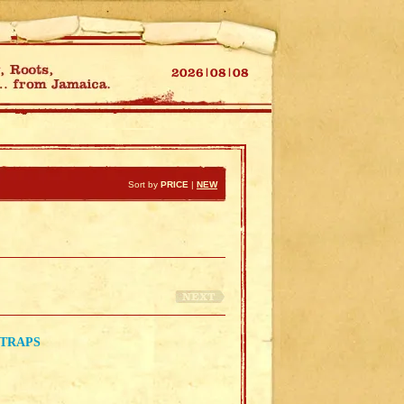
Sort by
PRICE
|
NEW
 TRAPS