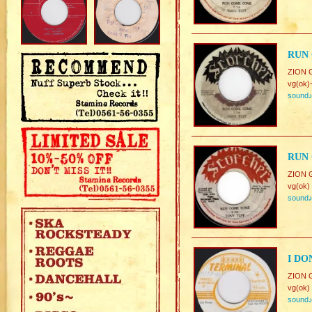
RUN 
ZION 
vg(ok)
sound
RUN 
ZION 
vg(ok)
sound
I DO
ZION G
vg(ok)
sound