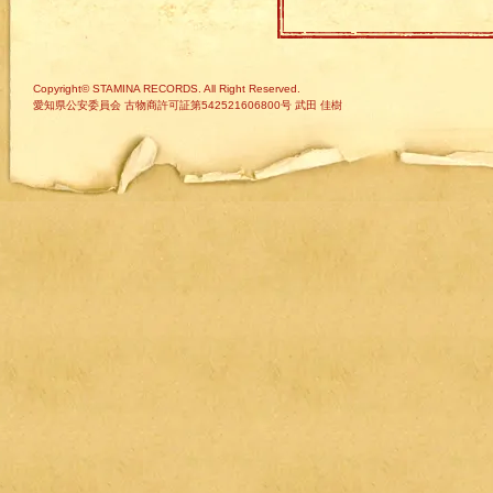
Copyright© STAMINA RECORDS. All Right Reserved.
愛知県公安委員会 古物商許可証第542521606800号 武田 佳樹