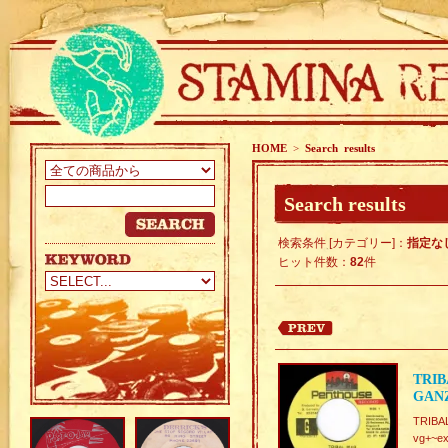
HOME
>
Search results
Search results
検索条件 [カテゴリー]：
指定な
ヒット件数：
82
件
TRIB
GAN
TRIBA
vg+~ex