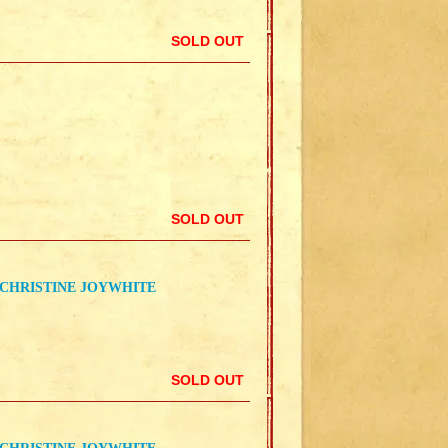
SOLD OUT
SOLD OUT
 CHRISTINE JOYWHITE
SOLD OUT