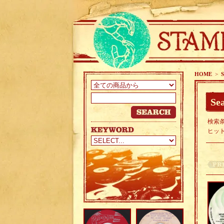
HOME
>
S
Sea
検索条
ヒッ