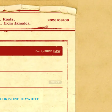
Sort by
PRICE
|
NEW
 CHRISTINE JOYWHITE