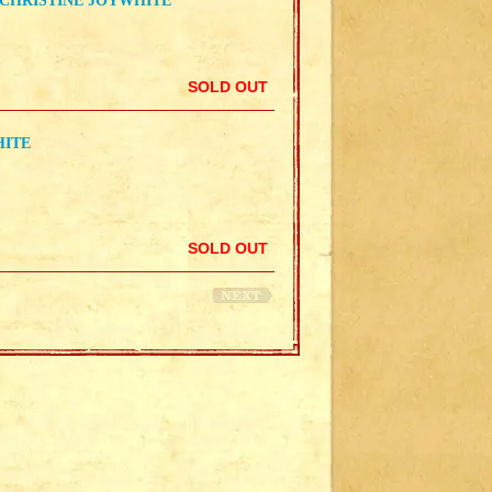
 CHRISTINE JOYWHITE
SOLD OUT
HITE
SOLD OUT