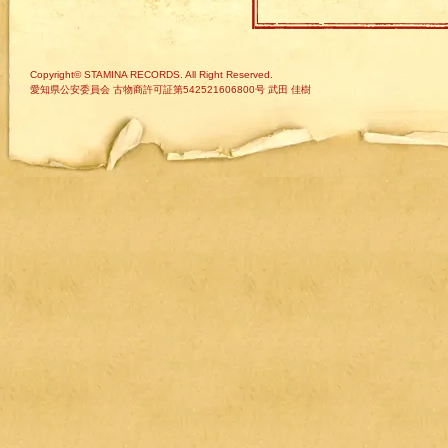
Copyright© STAMINA RECORDS. All Right Reserved.
愛知県公安委員会 古物商許可証第542521606800号 武田 佳樹