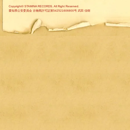
Copyright© STAMINA RECORDS. All Right Reserved.
愛知県公安委員会 古物商許可証第542521606800号 武田 佳樹