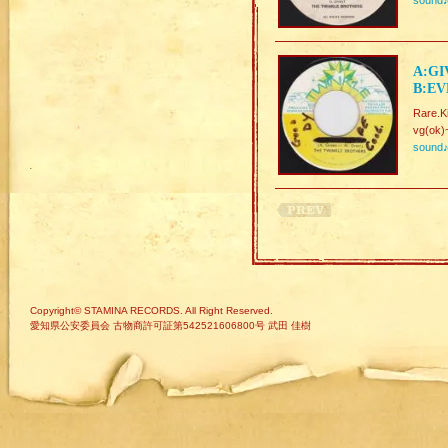
sound
A:GI
B:EV
Rare.Ki
vg(ok)
sound
Copyright© STAMINA RECORDS. All Right Reserved.
愛知県公安委員会 古物商許可証第542521606800号 武田 佳樹