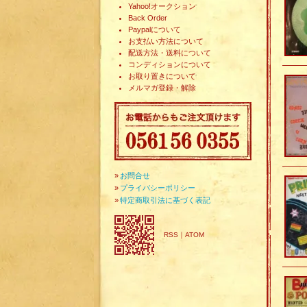
Yahoo!オークション
Back Order
Paypalについて
お支払い方法について
配送方法・送料について
コンディションについて
お取り置きについて
メルマガ登録・解除
»
お問合せ
»
プライバシーポリシー
»
特定商取引法に基づく表記
RSS
｜
ATOM