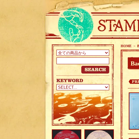
HOME
>
Ba