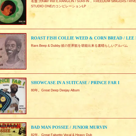
名盤 渋Killer Inst E.RANGLIN / SURFIN， FREEDOM SINGER
STUDIO ONEのコンピレーションLP
ROAST FISH COLLIE WEED & CORN BREAD / LEE
Rare.Beep & Dubby.彼の世界観を堪能出来る素晴らしいアルバム
SHOWCASE IN A SUITCASE / PRINCE FAR I
80年。Great Deep Deejay Album
BAD MAN POSSEE / JUNIOR MURVIN
82年。Great Falsetto Vocal & Heavy Dub