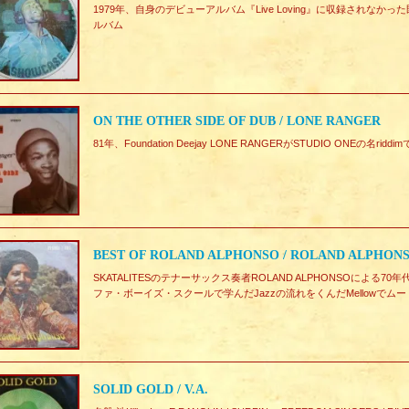
1979年、自身のデビューアルバム『Live Loving』に収録されな
ルバム
ON THE OTHER SIDE OF DUB / LONE RANGER
81年、Foundation Deejay LONE RANGERがSTUDIO ONEの名riddimでD
BEST OF ROLAND ALPHONSO / ROLAND ALPHON
SKATALITESのテナーサックス奏者ROLAND ALPHONSOによ
ファ・ボーイズ・スクールで学んだJazzの流れをくんだMellowで
SOLID GOLD / V.A.