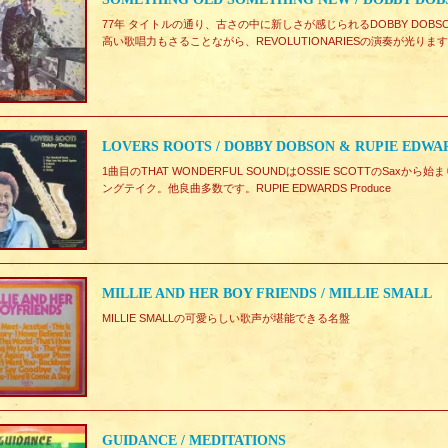
77年 タイトルの通り、古さの中に新しさが感じられるDOBBY DOBSON Self
高い歌唱力もさることながら、REVOLUTIONARIESの演奏が光ります。All Tr
LOVERS ROOTS / DOBBY DOBSON & RUPIE EDWA
1曲目のTHAT WONDERFUL SOUNDはOSSIE SCOTTのSaxから
ングテイク。他良曲多数です。RUPIE EDWARDS Produce
MILLIE AND HER BOY FRIENDS / MILLIE SMALL
MILLIE SMALLの可愛らしい歌声が堪能できる名盤
GUIDANCE / MEDITATIONS