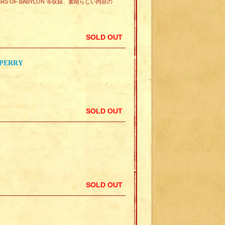
S / RIVERS OF BABYLON 等収録、素晴らしい内容の
SOLD OUT
 PERRY
SOLD OUT
SOLD OUT