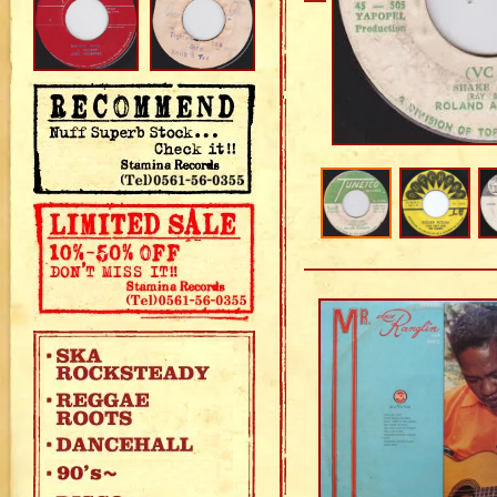
ALITES
＞
ここから試聴できます♪
ここから試聴できます♪
SOLD OUT