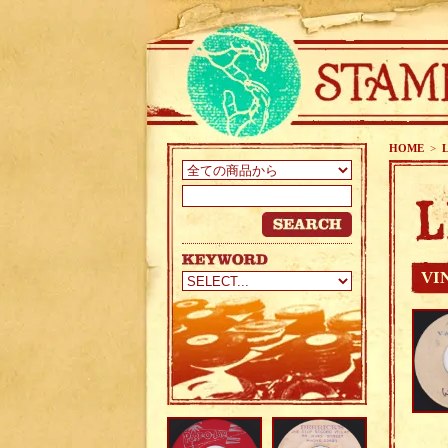
HOME
>
VI