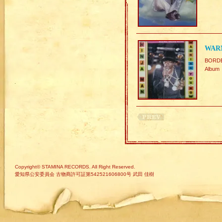
WAR
BORD
Album
Copyright© STAMINA RECORDS. All Right Reserved.
愛知県公安委員会 古物商許可証第542521606800号 武田 佳樹