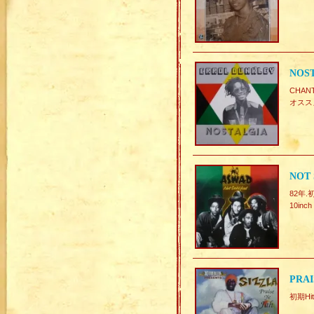
NOST
CHA
オスス
NOT 
82年.
10inch 
PRAI
初期Hi