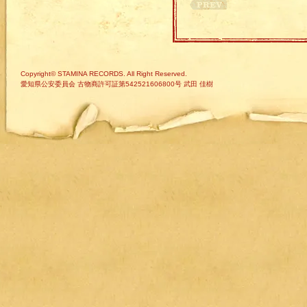
Copyright© STAMINA RECORDS. All Right Reserved.
愛知県公安委員会 古物商許可証第542521606800号 武田 佳樹