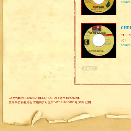
sound
CHRI
CHERR
vg+
sound
Copyright© STAMINA RECORDS. All Right Reserved.
愛知県公安委員会 古物商許可証第542521606800号 武田 佳樹