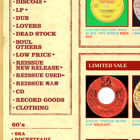
A:GO DEH IN A LATE NIGHT
A:LI
BLUES / ROY RANKIN
SOLD
/ MA
OUT
LIMITED SALE
JOGGIN / FREDDIE McGRE
A:CA
GOR
SOLD OUT
EWA