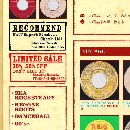
この商品について問い合わ
この商品を友達に教える
VINTAGE
A:CONFUSION IN A BABYLO
A:IT
N / THE MESSIAHS
SOLD O
ELO
UT