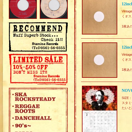
12i
Vin
くオス
1枚あ
12i
Vin
くオス
1枚あ
NOV
SIZE
スタミ
たいと