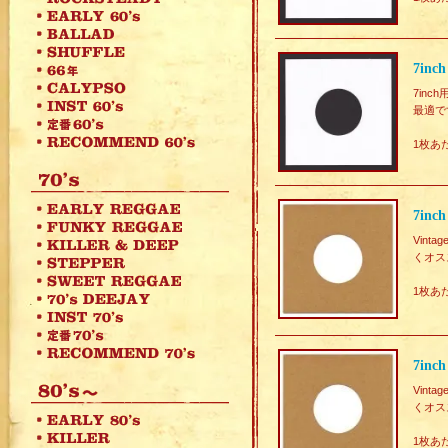
7in
7in
最適で
1枚あ
7in
Vin
くオス
1枚あ
7in
Vin
くオス
1枚あ