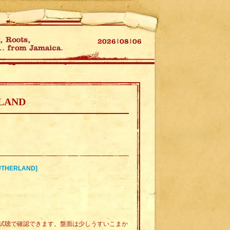
RLAND
UTHERLAND]
試聴で確認できます。盤面は少しうすいこまか