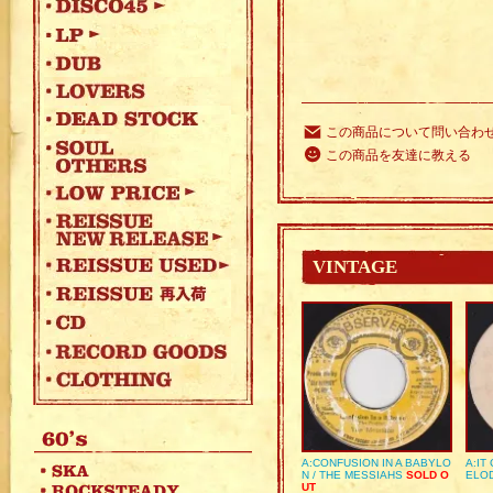
この商品について問い合わ
この商品を友達に教える
VINTAGE
A:CONFUSION IN A BABYLO
A:IT
N / THE MESSIAHS
SOLD O
ELO
UT