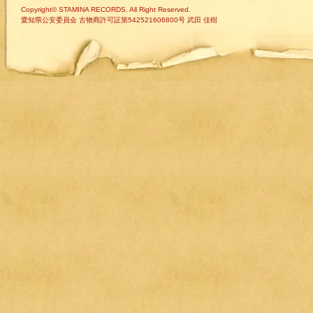
Copyright© STAMINA RECORDS. All Right Reserved.
愛知県公安委員会 古物商許可証第542521606800号 武田 佳樹