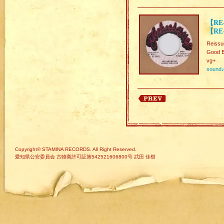
【RE-
【RE
Reissu
Good 
vg+
sound
Copyright© STAMINA RECORDS. All Right Reserved.
愛知県公安委員会 古物商許可証第542521606800号 武田 佳樹