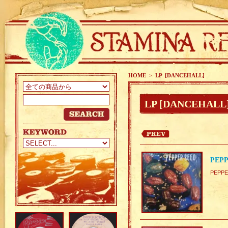
HOME
>
LP [DANCEHALL]
LP [DANCEHALL
PEPP
PEPPE