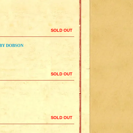
SOLD OUT
BBY DOBSON
SOLD OUT
SOLD OUT