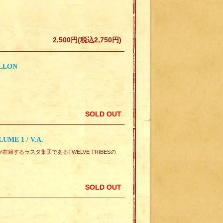
2,500円(税込2,750円)
ILLON
SOLD OUT
ME 1 / V.A.
ストが在籍するラスタ集団であるTWELVE TRIBESの
SOLD OUT