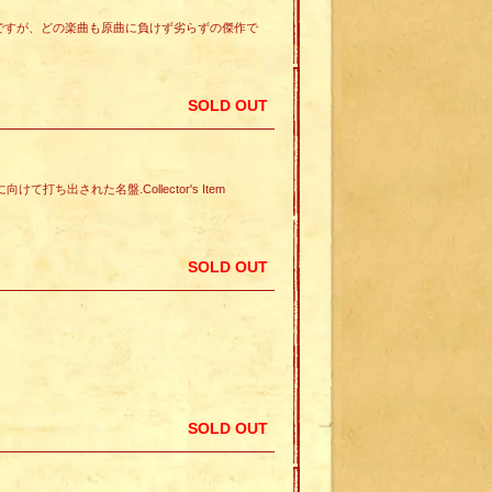
ver中心の内容ですが、どの楽曲も原曲に負けず劣らずの傑作で
SOLD OUT
けて打ち出された名盤.Collector's Item
SOLD OUT
SOLD OUT