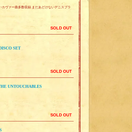
等の素晴らしいカヴァー曲多数収録.まだあどけないデニスブラ
SOLD OUT
DISCO SET
SOLD OUT
 THE UNTOUCHABLES
SOLD OUT
S