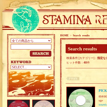
HOME
>
Search results
Search results
検索条件 [カテゴリー]：
指定な
ヒット件数：
40
件
PICK
85年B
vg+
sound