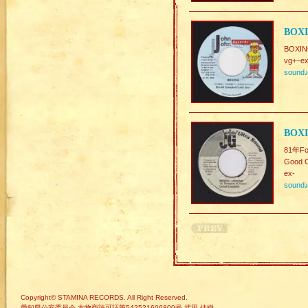
BOXI
BOXIN
vg+~ex
sound
BOX
81年Fo
Good C
ex-
sound
Copyright© STAMINA RECORDS. All Right Reserved.
愛知県公安委員会 古物商許可証第542521606800号 武田 佳樹