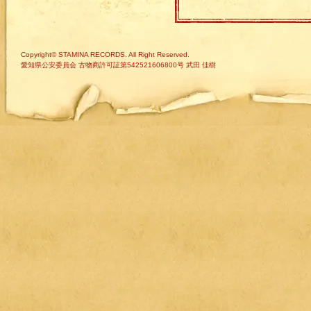
Copyright© STAMINA RECORDS. All Right Reserved.
愛知県公安委員会 古物商許可証第542521606800号 武田 佳樹