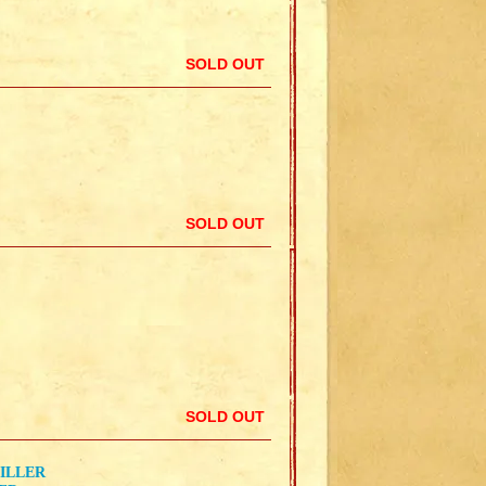
SOLD OUT
SOLD OUT
SOLD OUT
KILLER