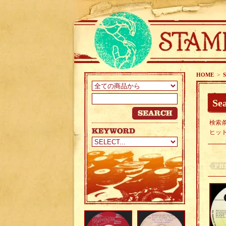
HOME
>
S
Sea
検索条
ヒッ