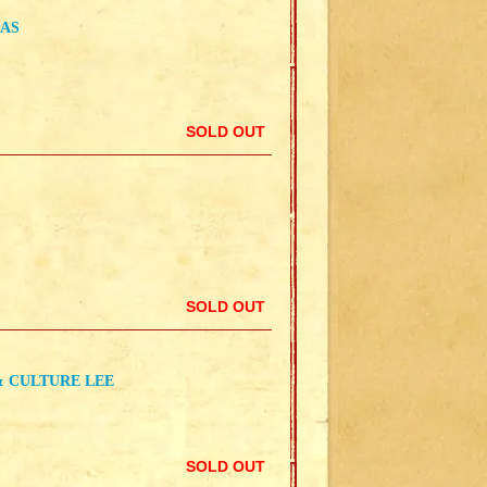
LAS
SOLD OUT
SOLD OUT
& CULTURE LEE
SOLD OUT