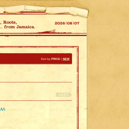
Sort by
PRICE
|
NEW
LAS