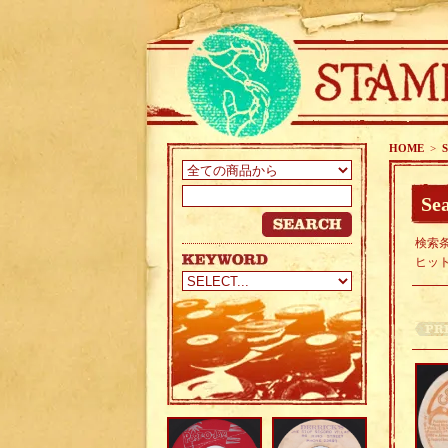
HOME
>
S
Sea
検索条
ヒッ