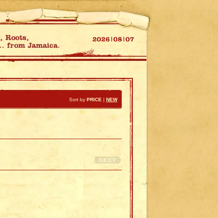
Sort by
PRICE
|
NEW