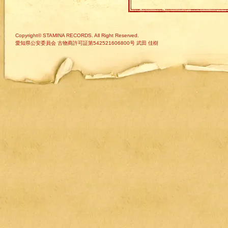
Copyright© STAMINA RECORDS. All Right Reserved.
愛知県公安委員会 古物商許可証第542521606800号 武田 佳樹