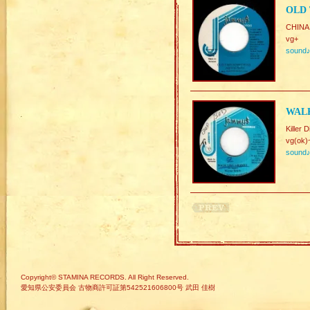
OLD 
CHINA
vg+
sound
WALK
Killer D
vg(ok)
sound
Copyright© STAMINA RECORDS. All Right Reserved.
愛知県公安委員会 古物商許可証第542521606800号 武田 佳樹