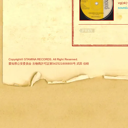
vg(ok)
sound
Copyright© STAMINA RECORDS. All Right Reserved.
愛知県公安委員会 古物商許可証第542521606800号 武田 佳樹