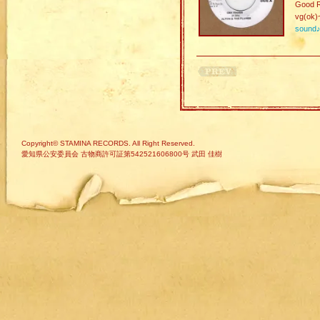
Good R
vg(ok)
sound
Copyright© STAMINA RECORDS. All Right Reserved.
愛知県公安委員会 古物商許可証第542521606800号 武田 佳樹