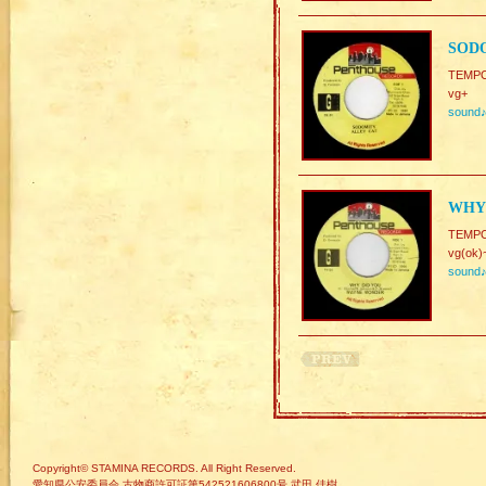
SODO
TEMP
vg+
sound
WHY 
TEMPO.
vg(ok)
sound
Copyright© STAMINA RECORDS. All Right Reserved.
愛知県公安委員会 古物商許可証第542521606800号 武田 佳樹