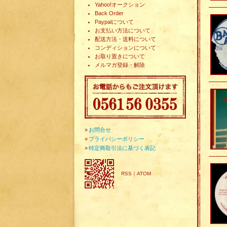
Yahoo!オークション
Back Order
Paypalについて
お支払い方法について
配送方法・送料について
コンディションについて
お取り置きについて
メルマガ登録・解除
»
お問合せ
»
プライバシーポリシー
»
特定商取引法に基づく表記
RSS
｜
ATOM