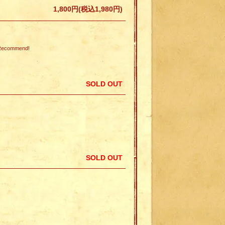
1,800円(税込1,980円)
commend!
SOLD OUT
SOLD OUT