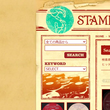
HOME
>
S
Sea
検索条
ヒッ