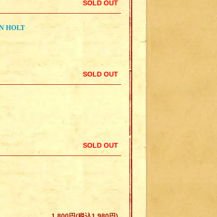
SOLD OUT
HN HOLT
SOLD OUT
SOLD OUT
1,800円(税込1,980円)