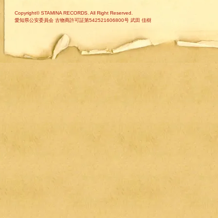
Copyright© STAMINA RECORDS. All Right Reserved.
愛知県公安委員会 古物商許可証第542521606800号 武田 佳樹