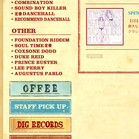
SPEN
【CD
膨大な
クラシ