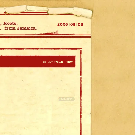
Sort by
PRICE
|
NEW