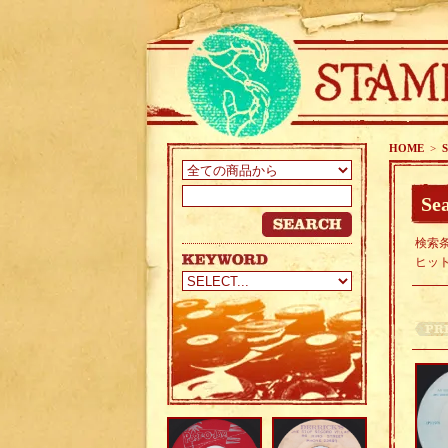
HOME
>
S
Sea
検索条
ヒッ