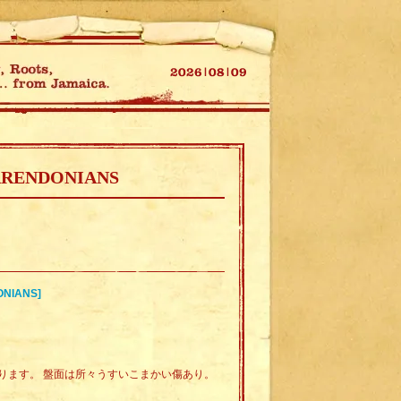
ARENDONIANS
NIANS]
ります。 盤面は所々うすいこまかい傷あり。