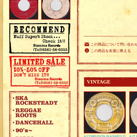
この商品について問い合わ
この商品を友達に教える
VINTAGE
A:CONFUSION IN A BABYLO
A:IT