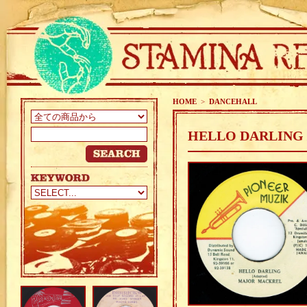
HOME
>
DANCEHALL
HELLO DARLING