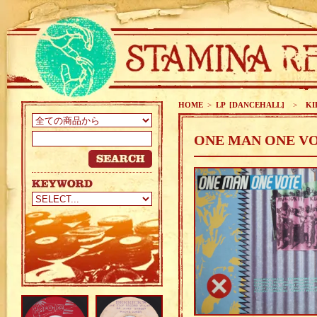
HOME
>
LP [DANCEHALL]
>
KI
ONE MAN ONE VOT