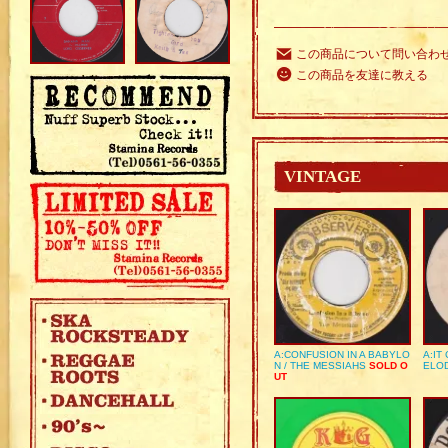
この商品について問い合わ
この商品を友達に教える
VINTAGE
A:CONFUSION IN A BABYLO
A:IT
N / THE MESSIAHS
SOLD O
ELO
UT